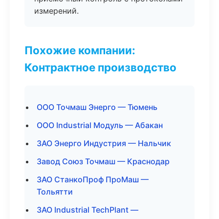
измерений.
Похожие компании:
Контрактное производство
ООО Точмаш Энерго — Тюмень
ООО Industrial Модуль — Абакан
ЗАО Энерго Индустрия — Нальчик
Завод Союз Точмаш — Краснодар
ЗАО СтанкоПроф ПроМаш —
Тольятти
ЗАО Industrial TechPlant —