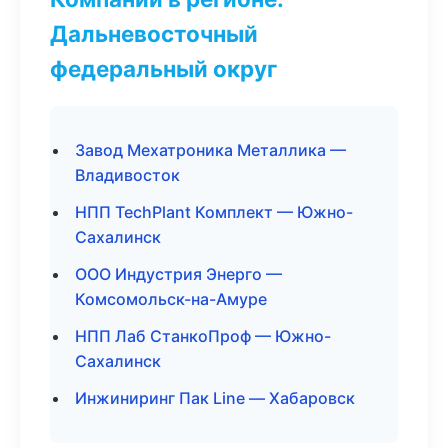
Дальневосточный
федеральный округ
Завод Мехатроника Металлика —
Владивосток
НПП TechPlant Комплект — Южно-
Сахалинск
ООО Индустрия Энерго —
Комсомольск-на-Амуре
НПП Лаб СтанкоПроф — Южно-
Сахалинск
Инжиниринг Пак Line — Хабаровск