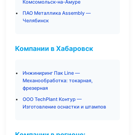
Комсомольск-на-Амуре
ПАО Металлика Assembly —
Челябинск
Компании в Хабаровск
Инжиниринг Пак Line —
Механообработка: токарная,
фрезерная
ООО TechPlant Контур —
Изготовление оснастки и штампов
Компании в регионе: