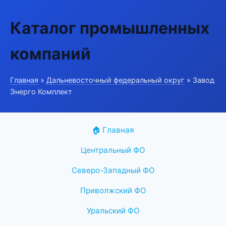
Каталог промышленных
компаний
Главная
»
Дальневосточный федеральный округ
» Завод
Энерго Комплект
🏠 Главная
Центральный ФО
Северо-Западный ФО
Приволжский ФО
Уральский ФО