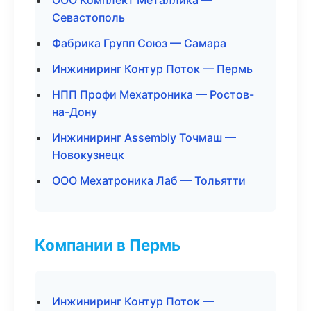
ООО Комплект Металлика —
Севастополь
Фабрика Групп Союз — Самара
Инжиниринг Контур Поток — Пермь
НПП Профи Мехатроника — Ростов-
на-Дону
Инжиниринг Assembly Точмаш —
Новокузнецк
ООО Мехатроника Лаб — Тольятти
Компании в Пермь
Инжиниринг Контур Поток —