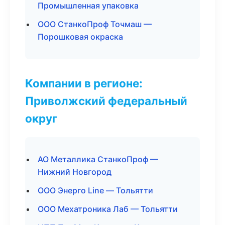
Промышленная упаковка
ООО СтанкоПроф Точмаш —
Порошковая окраска
Компании в регионе:
Приволжский федеральный
округ
АО Металлика СтанкоПроф —
Нижний Новгород
ООО Энерго Line — Тольятти
ООО Мехатроника Лаб — Тольятти