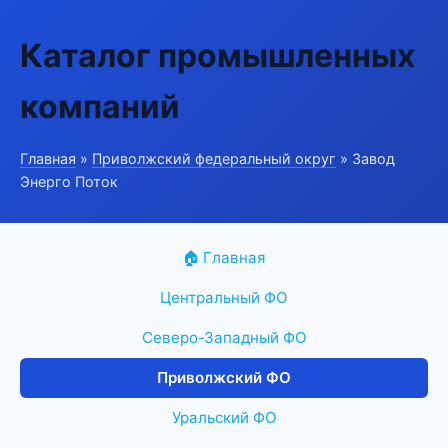
Каталог промышленных
компаний
Главная
»
Приволжский федеральный округ
» Завод
Энерго Поток
🏠 Главная
Центральный ФО
Северо-Западный ФО
Приволжский ФО
Уральский ФО