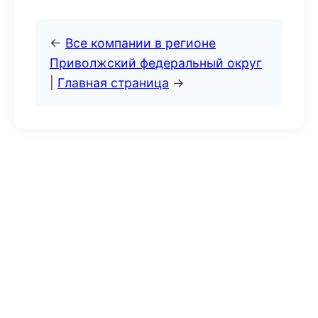
←
Все компании в регионе
Приволжский федеральный округ
|
Главная страница
→