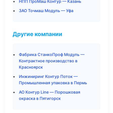
НПП ПроМаш Контур — Казань
ЗАО Точмаш Модуль — Уфа
Другие компании
Фабрика СтанкоПроф Модуль —
Контрактное производство в
Красноярск
Инжиниринг Контур Поток —
Промышленная упаковка в Пермь
АО Контур Line — Порошковая
окраска в Пятигорск