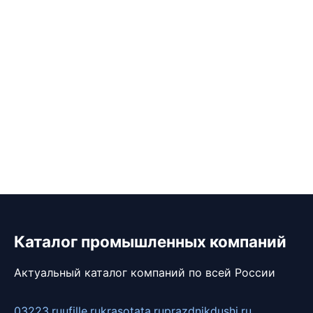
Каталог промышленных компаний
Актуальный каталог компаний по всей России
03223.ru
ufille.ru
krasotata.ru
prazdnikdushi.ru