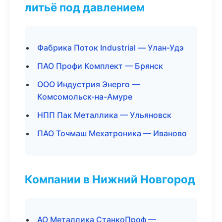
литьё под давлением
Фабрика Поток Industrial — Улан-Удэ
ПАО Профи Комплект — Брянск
ООО Индустрия Энерго —
Комсомольск-на-Амуре
НПП Пак Металлика — Ульяновск
ПАО Точмаш Мехатроника — Иваново
Компании в Нижний Новгород
АО Металлика СтанкоПроф —