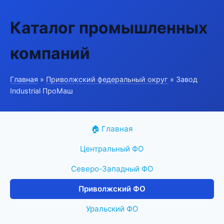
Каталог промышленных
компаний
Главная
»
Приволжский федеральный округ
» Завод
Industrial ПроМаш
🏠 Главная
Центральный ФО
Северо-Западный ФО
Приволжский ФО
Уральский ФО