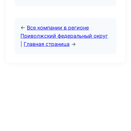
←
Все компании в регионе
Приволжский федеральный округ
|
Главная страница
→