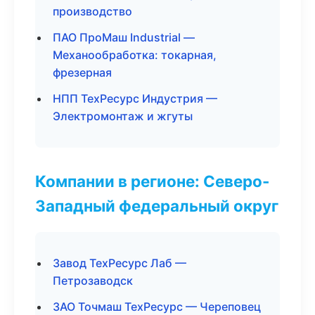
производство
ПАО ПроМаш Industrial —
Механообработка: токарная,
фрезерная
НПП ТехРесурс Индустрия —
Электромонтаж и жгуты
Компании в регионе: Северо-
Западный федеральный округ
Завод ТехРесурс Лаб —
Петрозаводск
ЗАО Точмаш ТехРесурс — Череповец