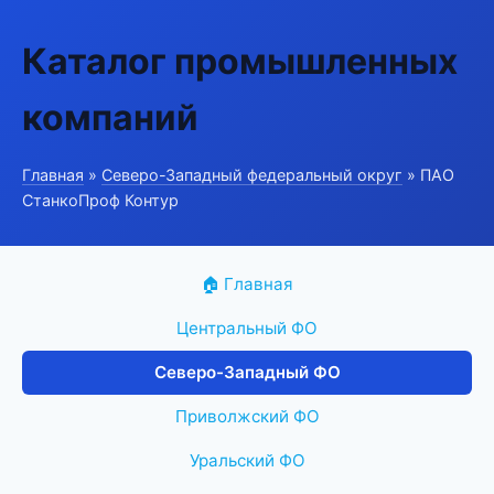
Каталог промышленных
компаний
Главная
»
Северо-Западный федеральный округ
» ПАО
СтанкоПроф Контур
🏠 Главная
Центральный ФО
Северо-Западный ФО
Приволжский ФО
Уральский ФО