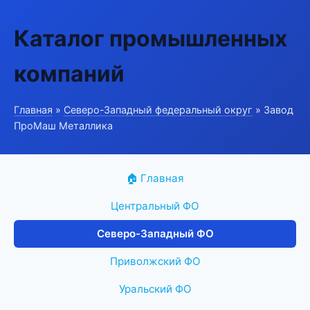
Каталог промышленных
компаний
Главная
»
Северо-Западный федеральный округ
» Завод
ПроМаш Металлика
🏠 Главная
Центральный ФО
Северо-Западный ФО
Приволжский ФО
Уральский ФО