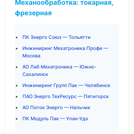
Механообработка: токарная,
фрезерная
ПК Энерго Союз — Тольятти
Инжиниринг Мехатроника Профи —
Москва
АО Лаб Мехатроника — Южно-
Сахалинск
Инжиниринг Групп Пак — Челябинск
ПАО Энерго ТехРесурс — Пятигорск
АО Поток Энерго — Нальчик
ПК Модуль Пак — Улан-Удэ