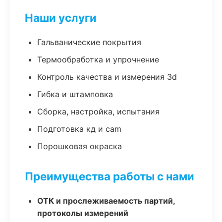
Наши услуги
Гальванические покрытия
Термообработка и упрочнение
Контроль качества и измерения 3d
Гибка и штамповка
Сборка, настройка, испытания
Подготовка кд и cam
Порошковая окраска
Преимущества работы с нами
ОТК и прослеживаемость партий,
протоколы измерений