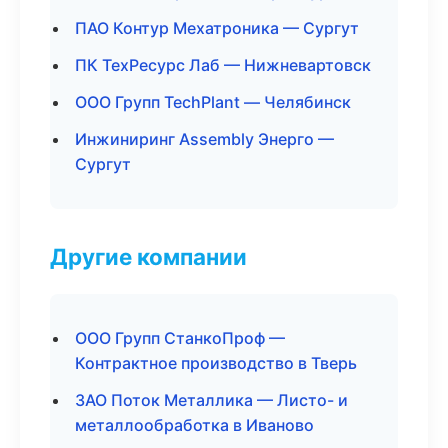
ПАО Контур Мехатроника — Сургут
ПК ТехРесурс Лаб — Нижневартовск
ООО Групп TechPlant — Челябинск
Инжиниринг Assembly Энерго —
Сургут
Другие компании
ООО Групп СтанкоПроф —
Контрактное производство в Тверь
ЗАО Поток Металлика — Листо- и
металлообработка в Иваново