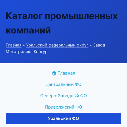
Каталог промышленных
компаний
Главная
»
Уральский федеральный округ
» Завод
Мехатроника Контур
🏠 Главная
Центральный ФО
Северо-Западный ФО
Приволжский ФО
Уральский ФО