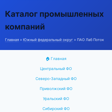
Каталог промышленных
компаний
Главная
»
Южный федеральный округ
» ПАО Лаб Поток
🏠 Главная
Центральный ФО
Северо-Западный ФО
Приволжский ФО
Уральский ФО
Сибирский ФО