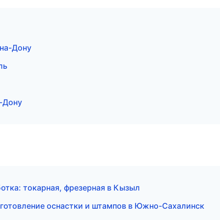
-на-Дону
ль
-Дону
отка: токарная, фрезерная в Кызыл
готовление оснастки и штампов в Южно-Сахалинск