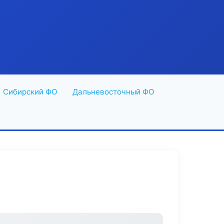
Сибирский ФО
Дальневосточный ФО