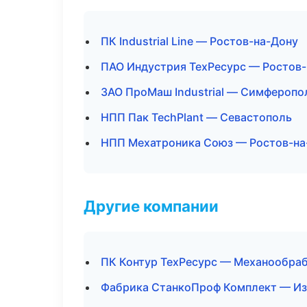
ПК Industrial Line — Ростов-на-Дону
ПАО Индустрия ТехРесурс — Ростов
ЗАО ПроМаш Industrial — Симферопо
НПП Пак TechPlant — Севастополь
НПП Мехатроника Союз — Ростов-на
Другие компании
ПК Контур ТехРесурс — Механообраб
Фабрика СтанкоПроф Комплект — Из