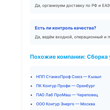
Да, организуем доставку по РФ и ЕА
Есть ли контроль качества?
Да, ведём входной, операционный и 
Похожие компании: Сборка 
НПП СтанкоПроф Союз — Кызыл
ПК Контур Профи — Оренбург
ПАО Лаб ПроМаш — Череповец
ООО Контур Энерго — Москва