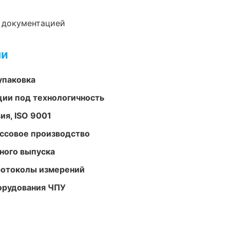
е документацией
ми
упаковка
ции под технологичность
ия, ISO 9001
ассовое производство
ного выпуска
ротоколы измерений
орудования ЧПУ