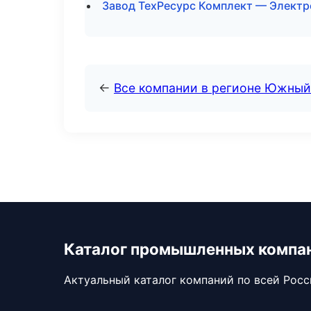
Завод ТехРесурс Комплект — Электр
←
Все компании в регионе Южный
Каталог промышленных компа
Актуальный каталог компаний по всей Рос