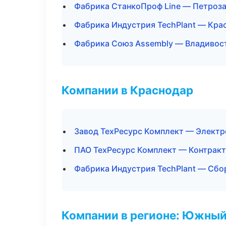
Фабрика СтанкоПроф Line — Петроз
Фабрика Индустрия TechPlant — Кра
Фабрика Союз Assembly — Владивос
Компании в Краснодар
Завод ТехРесурс Комплект — Элект
ПАО ТехРесурс Комплект — Контракт
Фабрика Индустрия TechPlant — Сбор
Компании в регионе: Южный